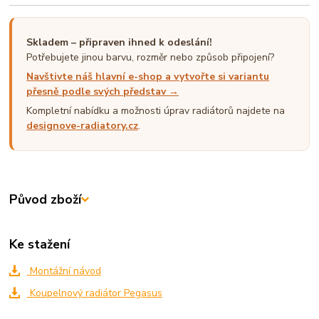
Skladem – připraven ihned k odeslání!
Potřebujete jinou barvu, rozměr nebo způsob připojení?
Navštivte náš hlavní e-shop a vytvořte si variantu
přesně podle svých představ →
Kompletní nabídku a možnosti úprav radiátorů najdete na
designove-radiatory.cz
.
Původ zboží
Ke stažení
Montážní návod
Koupelnový radiátor Pegasus