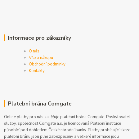
Informace pro zákazníky
O nás
Vše o nákupu
Obchodní podmínky
Kontakty
Platební brána Comgate
Online platby pro nás zajišťuje platební brána Comgate. Poskytovatel
služby, společnost Comgate a.s. je licencovaná Platební instituce
působící pod dohledem České národní banky. Platby probíhající skrze
platební bránu jsou plně zabezpečeny a veškeré informace jsou