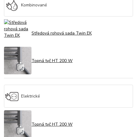
Kombinované
Středová rohová sada Twin EK
Topná tyč HT 200 W
Elektrické
Topná tyč HT 200 W