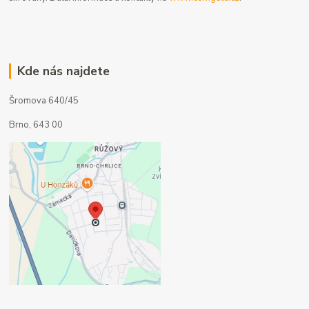
Kde nás najdete
Šromova 640/45
Brno, 643 00