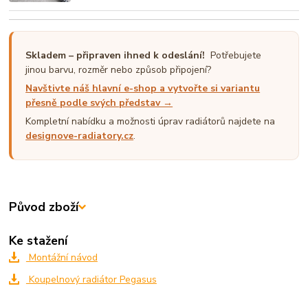
Skladem – připraven ihned k odeslání!
Potřebujete
jinou barvu, rozměr nebo způsob připojení?
Navštivte náš hlavní e-shop a vytvořte si variantu
přesně podle svých představ →
Kompletní nabídku a možnosti úprav radiátorů najdete na
designove-radiatory.cz
.
Původ zboží
Ke stažení
Montážní návod
Koupelnový radiátor Pegasus