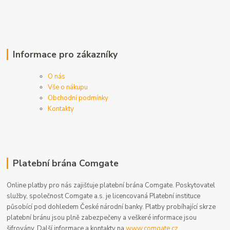
Informace pro zákazníky
O nás
Vše o nákupu
Obchodní podmínky
Kontakty
Platební brána Comgate
Online platby pro nás zajišťuje platební brána Comgate. Poskytovatel
služby, společnost Comgate a.s. je licencovaná Platební instituce
působící pod dohledem České národní banky. Platby probíhající skrze
platební bránu jsou plně zabezpečeny a veškeré informace jsou
šifrovány. Další informace a kontakty na
www.comgate.cz
.