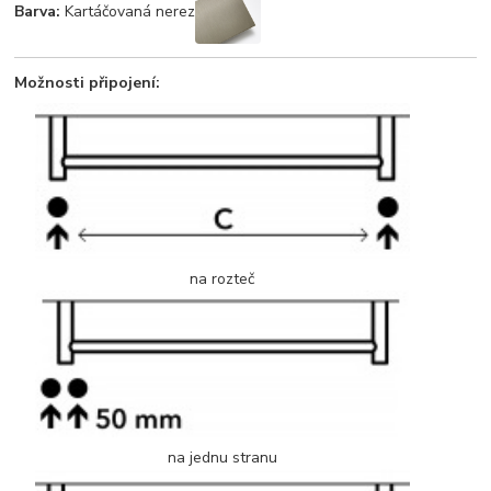
Barva:
Kartáčovaná nerez
Možnosti připojení:
na rozteč
na jednu stranu