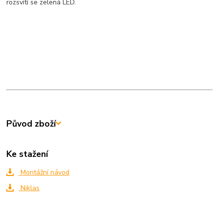
rozsvítí se zelená LED.
Původ zboží
Ke stažení
Montážní návod
Niklas