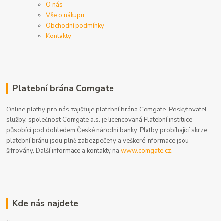
O nás
Vše o nákupu
Obchodní podmínky
Kontakty
Platební brána Comgate
Online platby pro nás zajišťuje platební brána Comgate. Poskytovatel
služby, společnost Comgate a.s. je licencovaná Platební instituce
působící pod dohledem České národní banky. Platby probíhající skrze
platební bránu jsou plně zabezpečeny a veškeré informace jsou
šifrovány. Další informace a kontakty na
www.comgate.cz
.
Kde nás najdete