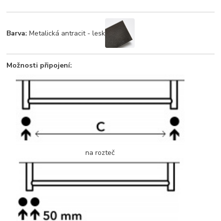
Barva:
Metalická antracit - lesk
Možnosti připojení:
na rozteč