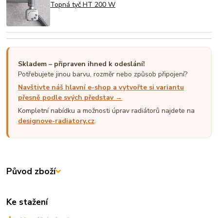
Topná tyč HT 200 W
Skladem – připraven ihned k odeslání!
Potřebujete jinou barvu, rozměr nebo způsob připojení?
Navštivte náš hlavní e-shop a vytvořte si variantu
přesně podle svých představ →
Kompletní nabídku a možnosti úprav radiátorů najdete na
designove-radiatory.cz
.
Původ zboží
Ke stažení