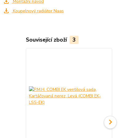
Montážní návod
Koupelnový radiátor Naas
Související zboží
3