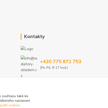
Kontakty
+420 775 872 753
(Po-Pá, 8-17 hod.)
info@radiatory-skladem.cz
 souhlasu také ke
blíbeného nastavení
yužití cookies