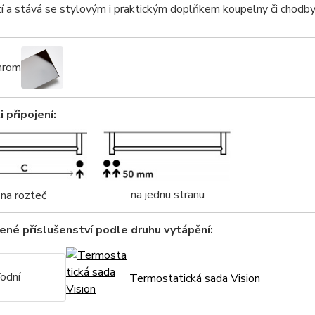
í a stává se stylovým i praktickým doplňkem koupelny či chodby
hrom
 připojení:
na jednu stranu
na rozteč
né příslušenství podle druhu vytápění:
odní
Termostatická sada Vision