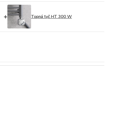
+
Topná tyč HT 300 W