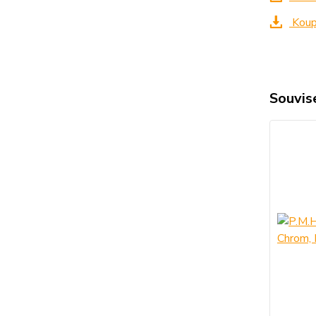
Koupe
Souvise