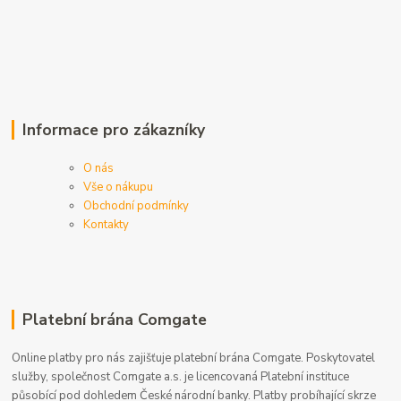
Informace pro zákazníky
O nás
Vše o nákupu
Obchodní podmínky
Kontakty
Platební brána Comgate
Online platby pro nás zajišťuje platební brána Comgate. Poskytovatel
služby, společnost Comgate a.s. je licencovaná Platební instituce
působící pod dohledem České národní banky. Platby probíhající skrze