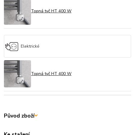
Topná tyč HT 400 W
Elektrické
Topná tyč HT 400 W
Původ zboží
Ke stažení