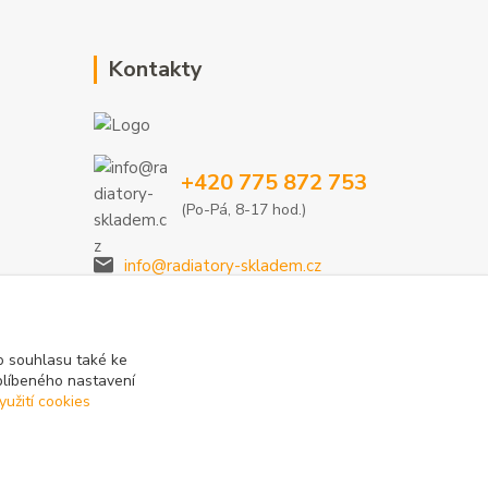
Kontakty
+420 775 872 753
(Po-Pá, 8-17 hod.)
info@radiatory-skladem.cz
 souhlasu také ke
blíbeného nastavení
yužití cookies