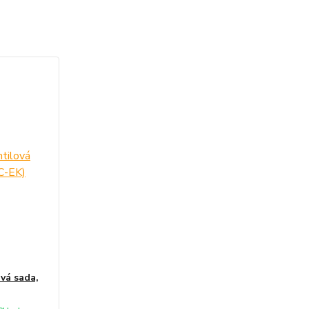
vá sada,