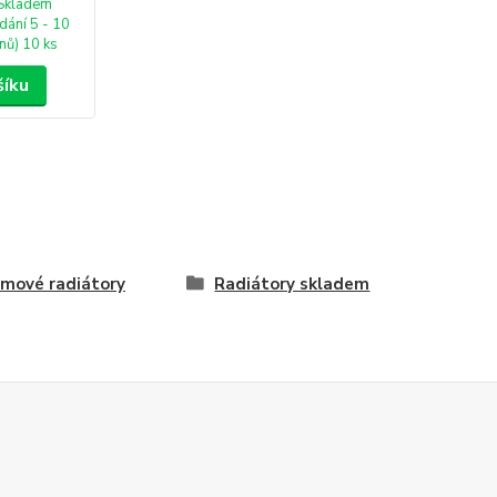
Skladem
dání 5 - 10
nů) 10 ks
šíku
mové radiátory
Radiátory skladem