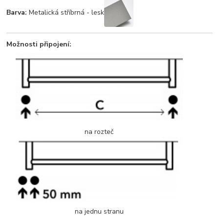
Barva:
Metalická stříbrná - lesk
Možnosti připojení:
na rozteč
na jednu stranu