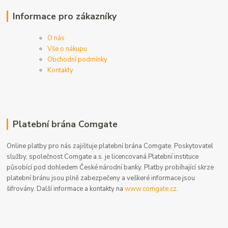
Informace pro zákazníky
O nás
Vše o nákupu
Obchodní podmínky
Kontakty
Platební brána Comgate
Online platby pro nás zajišťuje platební brána Comgate. Poskytovatel
služby, společnost Comgate a.s. je licencovaná Platební instituce
působící pod dohledem České národní banky. Platby probíhající skrze
platební bránu jsou plně zabezpečeny a veškeré informace jsou
šifrovány. Další informace a kontakty na
www.comgate.cz
.