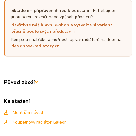
Skladem – připraven ihned k odeslání!
Potřebujete
jinou barvu, rozměr nebo způsob připojení?
Navštivte náš hlavní e-shop a vytvořte si variantu
přesně podle svých představ →
Kompletní nabídku a možnosti úprav radiátorů najdete na
designove-radiatory.cz
.
Původ zboží
Ke stažení
Montážní návod
Koupelnový radiátor Galeon