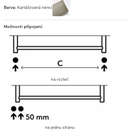
Barva:
Kartáčovaná nerez
Možnosti připojení:
na rozteč
na jednu stranu