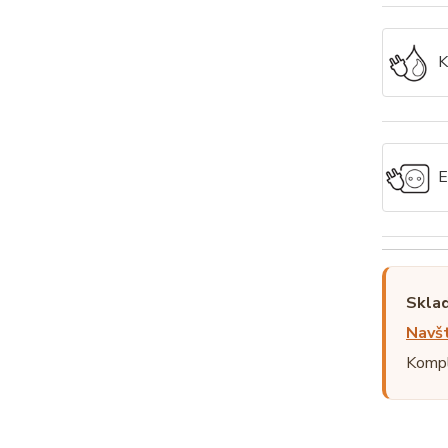
K
E
Sklad
Navšt
Kompl