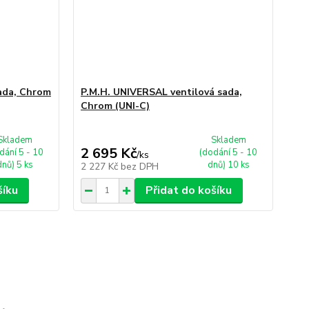
ada, Chrom
P.M.H. UNIVERSAL ventilová sada,
Chrom (UNI-C)
Skladem
Skladem
2 695 Kč
dání 5 - 10
(dodání 5 - 10
/
ks
dnů) 5 ks
dnů) 10 ks
2 227 Kč
bez DPH
šíku
Přidat do košíku