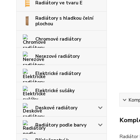
Radiátory ve tvaru E
Radiátory s hladkou čelní
plochou
Chromové radiátory
Nerezové radiátory
Elektrické radiátory
Elektrické sušáky
Kompl
Deskové radiátory
Komple
Radiátory podle barvy
Radiátor 