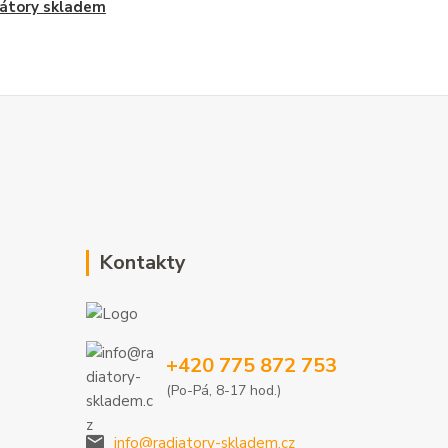
átory skladem
Kontakty
+420 775 872 753
(Po-Pá, 8-17 hod.)
info@radiatory-skladem.cz