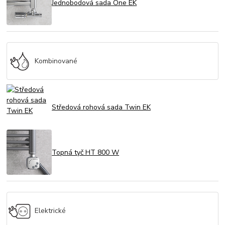
Jednobodová sada One EK
Kombinované
Středová rohová sada Twin EK
Topná tyč HT 800 W
Elektrické