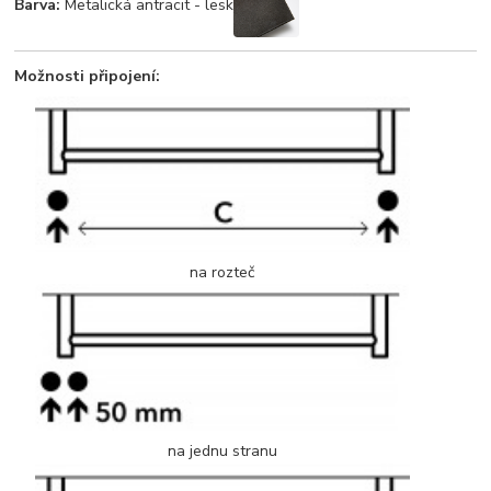
Barva:
Metalická antracit - lesk
Možnosti připojení:
na rozteč
na jednu stranu