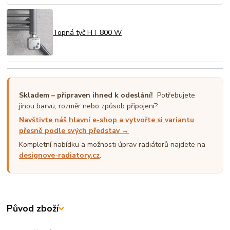
Topná tyč HT 800 W
Skladem – připraven ihned k odeslání!
Potřebujete
jinou barvu, rozměr nebo způsob připojení?
Navštivte náš hlavní e-shop a vytvořte si variantu
přesně podle svých představ →
Kompletní nabídku a možnosti úprav radiátorů najdete na
designove-radiatory.cz
.
Původ zboží