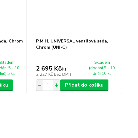
ada, Chrom
P.M.H. UNIVERSAL ventilová sada,
Chrom (UNI-C)
Skladem
Skladem
2 695 Kč
dání 5 - 10
(dodání 5 - 10
/
ks
dnů) 5 ks
dnů) 10 ks
2 227 Kč
bez DPH
šíku
Přidat do košíku