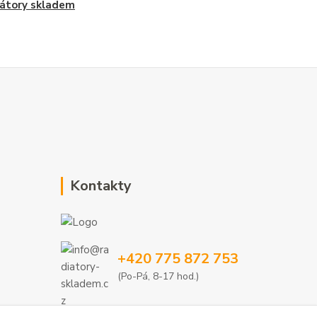
átory skladem
Kontakty
+420 775 872 753
(Po-Pá, 8-17 hod.)
info@radiatory-skladem.cz