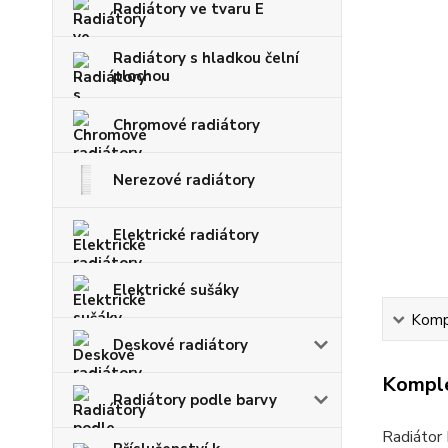
Radiátory ve tvaru E
Radiátory s hladkou čelní
plochou
Chromové radiátory
Nerezové radiátory
Elektrické radiátory
Elektrické sušáky
Kompl
Deskové radiátory
Komple
Radiátory podle barvy
Radiátor 