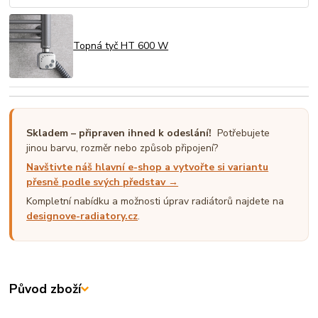
Topná tyč HT 600 W
Skladem – připraven ihned k odeslání!
Potřebujete
jinou barvu, rozměr nebo způsob připojení?
Navštivte náš hlavní e-shop a vytvořte si variantu
přesně podle svých představ →
Kompletní nabídku a možnosti úprav radiátorů najdete na
designove-radiatory.cz
.
Původ zboží