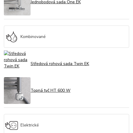
Jednobodová sada One EK
Kombinované
Středová rohová sada Twin EK
Topná tyč HT 600 W
Elektrické