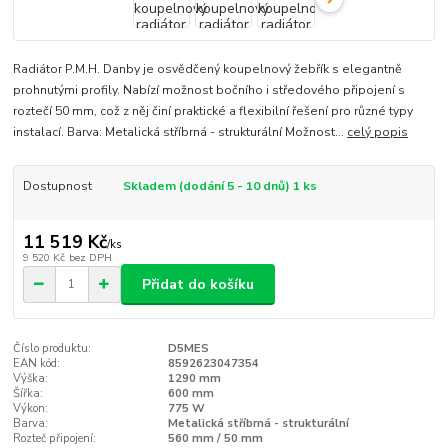
Radiátor P.M.H. Danby je osvědčený koupelnový žebřík s elegantně
prohnutými profily. Nabízí možnost bočního i středového připojení s
roztečí 50 mm, což z něj činí praktické a flexibilní řešení pro různé typy
instalací. Barva: Metalická stříbrná - strukturální Možnost...
celý popis
Dostupnost
Skladem (dodání 5 - 10 dnů) 1 ks
11 519 Kč
/
ks
9 520 Kč
bez DPH
Přidat do košíku
Číslo produktu:
D5MES
EAN kód:
8592623047354
Výška:
1290 mm
Šířka:
600 mm
Výkon:
775 W
Barva:
Metalická stříbrná - strukturální
Rozteč připojení:
560 mm / 50 mm