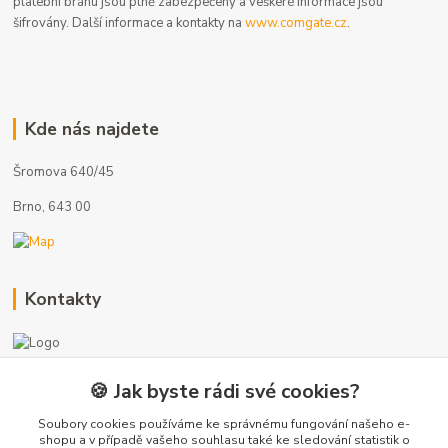
platební bránu jsou plně zabezpečeny a veškeré informace jsou
šifrovány. Další informace a kontakty na
www.comgate.cz
.
Kde nás najdete
Šromova 640/45
Brno, 643 00
Kontakty
🍪 Jak byste rádi své cookies?
+420 775 872 753
(Po-Pá, 8-17 hod.)
Soubory cookies používáme ke správnému fungování našeho e-
shopu a v případě vašeho souhlasu také ke sledování statistik o