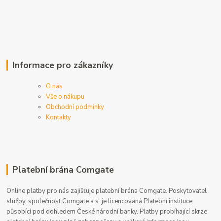
Informace pro zákazníky
O nás
Vše o nákupu
Obchodní podmínky
Kontakty
Platební brána Comgate
Online platby pro nás zajišťuje platební brána Comgate. Poskytovatel
služby, společnost Comgate a.s. je licencovaná Platební instituce
působící pod dohledem České národní banky. Platby probíhající skrze