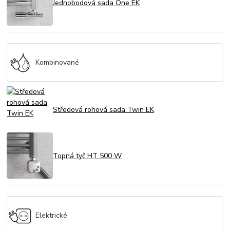
Jednobodová sada One EK
Kombinované
Středová rohová sada Twin EK
Topná tyč HT 500 W
Elektrické