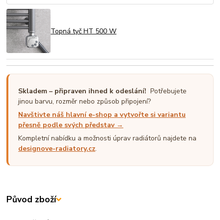
Topná tyč HT 500 W
Skladem – připraven ihned k odeslání!
Potřebujete
jinou barvu, rozměr nebo způsob připojení?
Navštivte náš hlavní e-shop a vytvořte si variantu
přesně podle svých představ →
Kompletní nabídku a možnosti úprav radiátorů najdete na
designove-radiatory.cz
.
Původ zboží