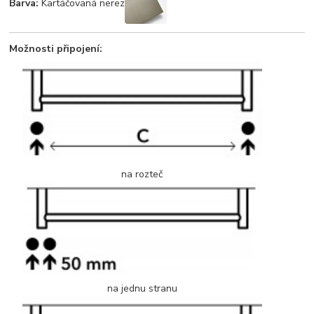
Barva:
Kartáčovaná nerez
Možnosti připojení:
na rozteč
na jednu stranu