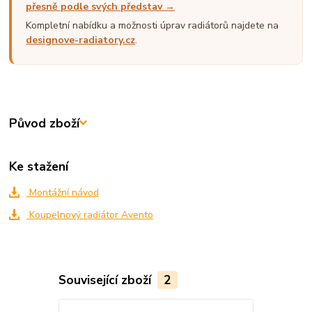
přesně podle svých představ →
Kompletní nabídku a možnosti úprav radiátorů najdete na
designove-radiatory.cz
.
Původ zboží
Ke stažení
Montážní návod
Koupelnový radiátor Avento
Související zboží
2