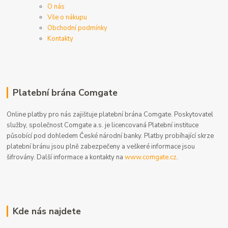
O nás
Vše o nákupu
Obchodní podmínky
Kontakty
Platební brána Comgate
Online platby pro nás zajišťuje platební brána Comgate. Poskytovatel
služby, společnost Comgate a.s. je licencovaná Platební instituce
působící pod dohledem České národní banky. Platby probíhající skrze
platební bránu jsou plně zabezpečeny a veškeré informace jsou
šifrovány. Další informace a kontakty na
www.comgate.cz
.
Kde nás najdete