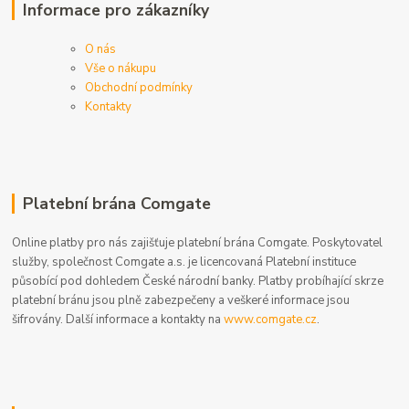
Informace pro zákazníky
O nás
Vše o nákupu
Obchodní podmínky
Kontakty
Platební brána Comgate
Online platby pro nás zajišťuje platební brána Comgate. Poskytovatel
služby, společnost Comgate a.s. je licencovaná Platební instituce
působící pod dohledem České národní banky. Platby probíhající skrze
platební bránu jsou plně zabezpečeny a veškeré informace jsou
šifrovány. Další informace a kontakty na
www.comgate.cz
.