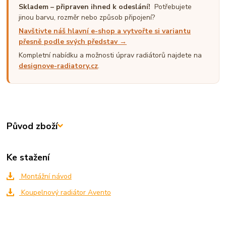
Skladem – připraven ihned k odeslání!
Potřebujete
jinou barvu, rozměr nebo způsob připojení?
Navštivte náš hlavní e-shop a vytvořte si variantu
přesně podle svých představ →
Kompletní nabídku a možnosti úprav radiátorů najdete na
designove-radiatory.cz
.
Původ zboží
Ke stažení
Montážní návod
Koupelnový radiátor Avento