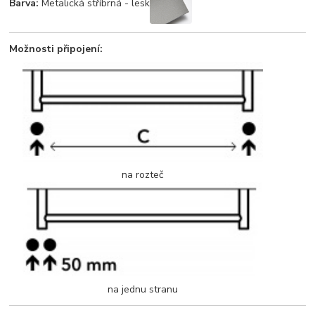
Barva:
Metalická stříbrná - lesk
Možnosti připojení:
na rozteč
na jednu stranu