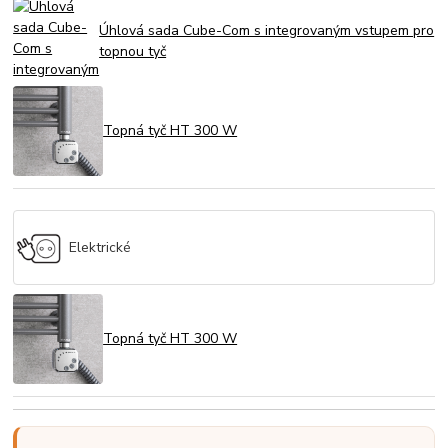
Úhlová sada Cube-Com s integrovaným vstupem pro
topnou tyč
Topná tyč HT 300 W
Elektrické
Topná tyč HT 300 W