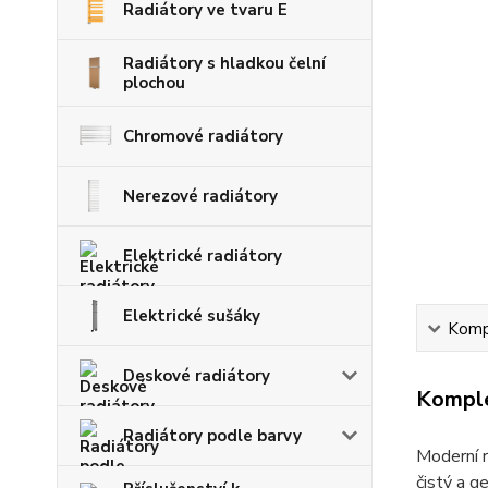
Radiátory ve tvaru E
Radiátory s hladkou čelní
plochou
Chromové radiátory
Nerezové radiátory
Elektrické radiátory
Elektrické sušáky
Kompl
Deskové radiátory
Komple
Radiátory podle barvy
Moderní r
čistý a g