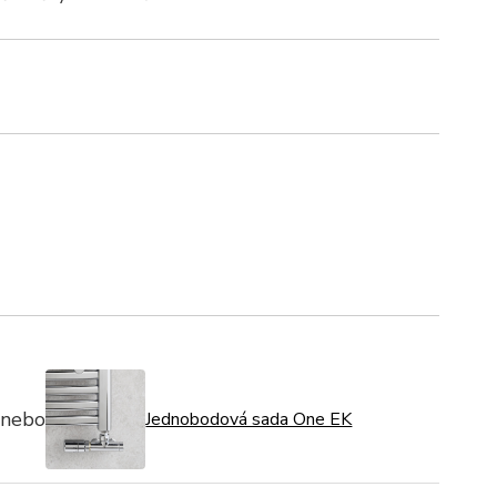
nebo
Jednobodová sada One EK