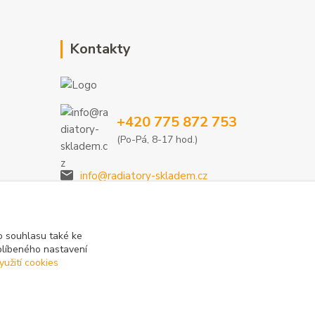
Kontakty
+420 775 872 753
(Po-Pá, 8-17 hod.)
info@radiatory-skladem.cz
 souhlasu také ke
blíbeného nastavení
yužití cookies