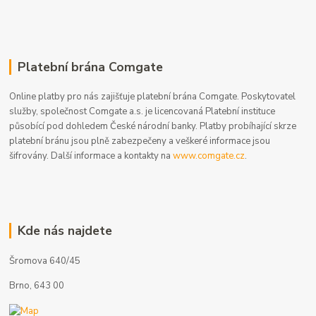
Platební brána Comgate
Online platby pro nás zajišťuje platební brána Comgate. Poskytovatel
služby, společnost Comgate a.s. je licencovaná Platební instituce
působící pod dohledem České národní banky. Platby probíhající skrze
platební bránu jsou plně zabezpečeny a veškeré informace jsou
šifrovány. Další informace a kontakty na
www.comgate.cz
.
Kde nás najdete
Šromova 640/45
Brno, 643 00