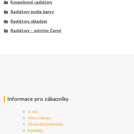
Koupelnové radiátory
Radiátory podle barvy
Radiátory skladem
Radiátory - odstíny Černé
Informace pro zákazníky
O nás
Vše o nákupu
Obchodní podmínky
Kontakty