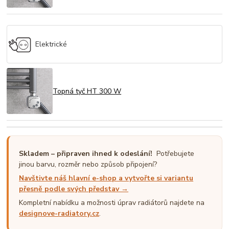
Elektrické
Topná tyč HT 300 W
Skladem – připraven ihned k odeslání!
Potřebujete
jinou barvu, rozměr nebo způsob připojení?
Navštivte náš hlavní e-shop a vytvořte si variantu
přesně podle svých představ →
Kompletní nabídku a možnosti úprav radiátorů najdete na
designove-radiatory.cz
.