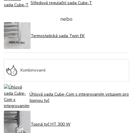
Středová regulační sada Cube-T
nebo
Termostatická sada Twin EK
Kombinované
Úhlová sada Cube-Com s integrovaným vstupem pro
topnou tyč
Topná tyč HT 300 W