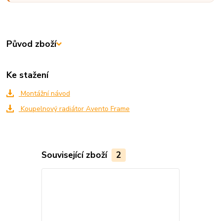
Původ zboží
Ke stažení
Montážní návod
Koupelnový radiátor Avento Frame
Související zboží
2