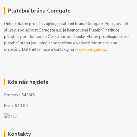
Platební brána Comgate
Online platby pro nás zajišťuje platební brána Comgate. Poskytovatel
služby, společnost Comgate a.s. je licencovaná Platební instituce
působící pod dohledem České národní banky. Platby probíhající skrze
platební bránu jsou plně zabezpečeny a veškeré informace jsou
šifrovány. Další informace a kontakty na
www.comgate.cz
.
Kde nás najdete
Šromova 640/45
Brno, 643 00
Kontakty