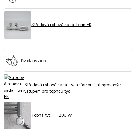
Středová rohová sada Term EK
Kombinované
Středová rohová sada Twin Combi s integrovaným
vstupem pro topnou tyč
Topná tyč HT 200 W