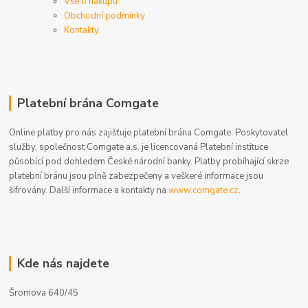
Vše o nákupu
Obchodní podmínky
Kontakty
Platební brána Comgate
Online platby pro nás zajišťuje platební brána Comgate. Poskytovatel
služby, společnost Comgate a.s. je licencovaná Platební instituce
působící pod dohledem České národní banky. Platby probíhající skrze
platební bránu jsou plně zabezpečeny a veškeré informace jsou
šifrovány. Další informace a kontakty na
www.comgate.cz
.
Kde nás najdete
Šromova 640/45