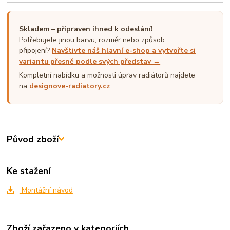
Skladem – připraven ihned k odeslání!
Potřebujete jinou barvu, rozměr nebo způsob
připojení?
Navštivte náš hlavní e-shop a vytvořte si
variantu přesně podle svých představ →
Kompletní nabídku a možnosti úprav radiátorů najdete
na
designove-radiatory.cz
.
Původ zboží
Ke stažení
Montážní návod
Zboží zařazeno v kategoriích