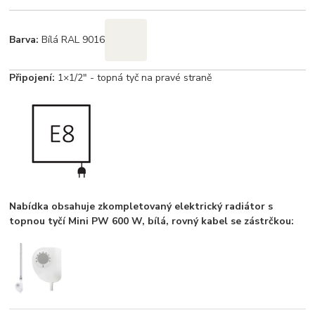
Barva:
Bílá RAL 9016
Připojení:
1×1/2" - topná tyč na pravé straně
Nabídka obsahuje zkompletovaný elektrický radiátor s
topnou tyčí Mini PW 600 W, bílá, rovný kabel se zástrčkou: