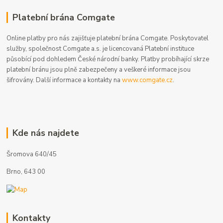
Platební brána Comgate
Online platby pro nás zajišťuje platební brána Comgate. Poskytovatel
služby, společnost Comgate a.s. je licencovaná Platební instituce
působící pod dohledem České národní banky. Platby probíhající skrze
platební bránu jsou plně zabezpečeny a veškeré informace jsou
šifrovány. Další informace a kontakty na
www.comgate.cz
.
Kde nás najdete
Šromova 640/45
Brno, 643 00
Kontakty