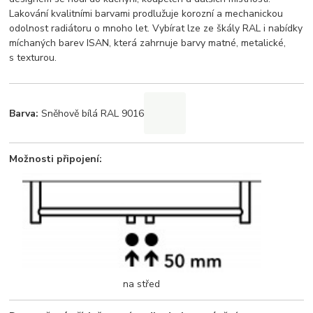
Lakování kvalitními barvami prodlužuje korozní a mechanickou
odolnost radiátoru o mnoho let. Vybírat lze ze škály RAL i nabídky
míchaných barev ISAN, která zahrnuje barvy matné, metalické,
s texturou.
Barva:
Sněhově bílá RAL 9016
Možnosti připojení:
na střed