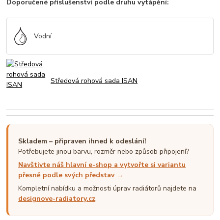
Doporučené příslušenství podle druhu vytápění:
Vodní
Středová rohová sada ISAN
Skladem – připraven ihned k odeslání!
Potřebujete jinou barvu, rozměr nebo způsob připojení?
Navštivte náš hlavní e-shop a vytvořte si variantu
přesně podle svých představ →
Kompletní nabídku a možnosti úprav radiátorů najdete na
designove-radiatory.cz
.