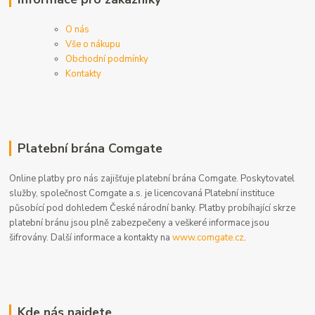
O nás
Vše o nákupu
Obchodní podmínky
Kontakty
Platební brána Comgate
Online platby pro nás zajišťuje platební brána Comgate. Poskytovatel
služby, společnost Comgate a.s. je licencovaná Platební instituce
působící pod dohledem České národní banky. Platby probíhající skrze
platební bránu jsou plně zabezpečeny a veškeré informace jsou
šifrovány. Další informace a kontakty na
www.comgate.cz
.
Kde nás najdete