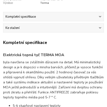
Výrobce:
Terma
Kompletní specifikace
Ke stažení
Kompletní specifikace
Elektrická topná tyč TERMA MOA
byla navržena se zvláštním důrazem na detail. Má minimalistický
design a je k dispozici v mnoha barvách, přičemž je vysoce funkční
a připravená k okamžitému použití. 2 hodinový časovač za vás
ohlídá vypnutí ohřevu. Díky velkým uživatelsky přívětivým tlačítkům
a také systému indikace aktuální a nastavené teploty je používání
MOA ještě jednodušší a intuitivnější. Zařízení má dvojitou ochranu
proti zkratu a přehřátí. Funkce ANTIFREEZE zabraňuje poklesu
teploty topného média pod 5-7 ° C.
5-ti stupňové nastavení teploty