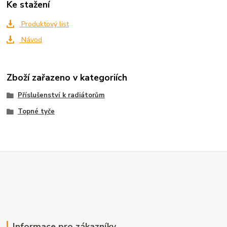
Ke stažení
Produktový list
Návod
Zboží zařazeno v kategoriích
Příslušenství k radiátorům
Topné tyče
Informace pro zákazníky