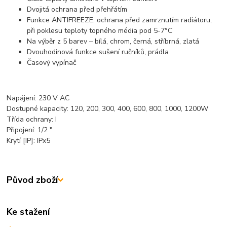
Dvojitá ochrana před přehřátím
Funkce ANTIFREEZE, ochrana před zamrznutím radiátoru,
při poklesu teploty topného média pod 5-7°C
Na výběr z 5 barev – bílá, chrom, černá, stříbrná, zlatá
Dvouhodinová funkce sušení ručníků, prádla
Časový vypínač
Napájení: 230 V AC
Dostupné kapacity: 120, 200, 300, 400, 600, 800, 1000, 1200W
Třída ochrany: I
Připojení: 1/2 "
Krytí [IP]: IPx5
Původ zboží
Ke stažení