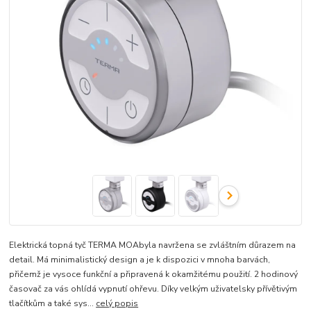
Elektrická topná tyč TERMA MOAbyla navržena se zvláštním důrazem na
detail. Má minimalistický design a je k dispozici v mnoha barvách,
přičemž je vysoce funkční a připravená k okamžitému použití. 2 hodinový
časovač za vás ohlídá vypnutí ohřevu. Díky velkým uživatelsky přívětivým
tlačítkům a také sys...
celý popis