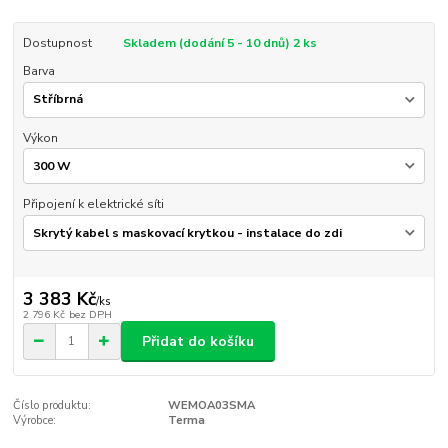
Dostupnost
Skladem (dodání 5 - 10 dnů) 2 ks
Barva
Výkon
Připojení k elektrické síti
3 383 Kč
/
ks
2 796 Kč
bez DPH
Přidat do košíku
Číslo produktu:
WEMOA03SMA
Výrobce:
Terma