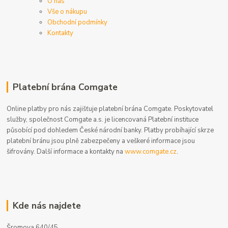
O nás
Vše o nákupu
Obchodní podmínky
Kontakty
Platební brána Comgate
Online platby pro nás zajišťuje platební brána Comgate. Poskytovatel
služby, společnost Comgate a.s. je licencovaná Platební instituce
působící pod dohledem České národní banky. Platby probíhající skrze
platební bránu jsou plně zabezpečeny a veškeré informace jsou
šifrovány. Další informace a kontakty na
www.comgate.cz
.
Kde nás najdete
Šromova 640/45