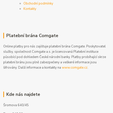
Obchodní podmínky
Kontakty
Platební brána Comgate
Online platby pro nás zajišťuje platební brána Comgate. Poskytovatel
služby, společnost Comgate a.s. je licencovaná Platební instituce
působící pod dohledem České národní banky. Platby probíhající skrze
platební bránu jsou plně zabezpečeny a veškeré informace jsou
šifrovány. Další informace a kontakty na
www.comgate.cz
.
Kde nás najdete
Šromova 640/45