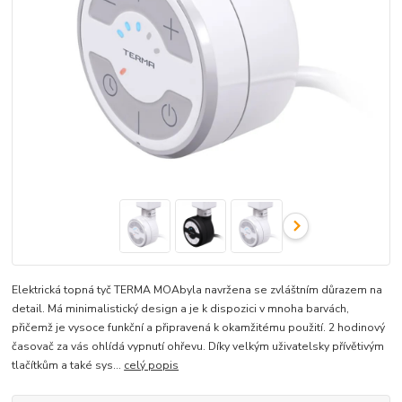
Elektrická topná tyč TERMA MOAbyla navržena se zvláštním důrazem na
detail. Má minimalistický design a je k dispozici v mnoha barvách,
přičemž je vysoce funkční a připravená k okamžitému použití. 2 hodinový
časovač za vás ohlídá vypnutí ohřevu. Díky velkým uživatelsky přívětivým
tlačítkům a také sys...
celý popis