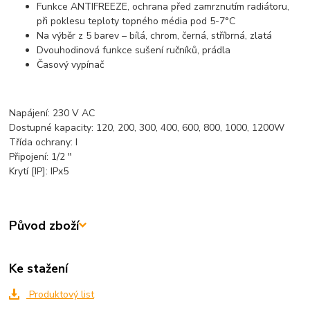
Funkce ANTIFREEZE, ochrana před zamrznutím radiátoru,
při poklesu teploty topného média pod 5-7°C
Na výběr z 5 barev – bílá, chrom, černá, stříbrná, zlatá
Dvouhodinová funkce sušení ručníků, prádla
Časový vypínač
Napájení: 230 V AC
Dostupné kapacity: 120, 200, 300, 400, 600, 800, 1000, 1200W
Třída ochrany: I
Připojení: 1/2 "
Krytí [IP]: IPx5
Původ zboží
Ke stažení
Produktový list