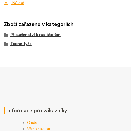
Návod
Zboží zařazeno v kategoriích
Příslušenství k radiátorům
Topné tyče
Informace pro zákazníky
O nás
Vše o nákupu