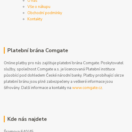
O nás
Vše o nákupu
Obchodní podmínky
Kontakty
Platební brána Comgate
Online platby pro nás zajišťuje platební brána Comgate. Poskytovatel
služby, společnost Comgate a.s. je licencovaná Platební instituce
působící pod dohledem České národní banky. Platby probíhající skrze
platební bránu jsou plně zabezpečeny a veškeré informace jsou
šifrovány. Další informace a kontakty na
www.comgate.cz
.
Kde nás najdete
Šromova 640/45