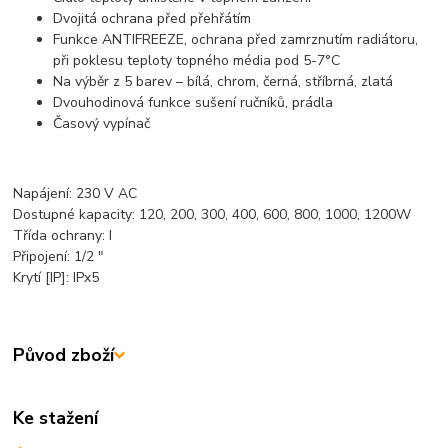
Dvojitá ochrana před přehřátím
Funkce ANTIFREEZE, ochrana před zamrznutím radiátoru,
při poklesu teploty topného média pod 5-7°C
Na výběr z 5 barev – bílá, chrom, černá, stříbrná, zlatá
Dvouhodinová funkce sušení ručníků, prádla
Časový vypínač
Napájení: 230 V AC
Dostupné kapacity: 120, 200, 300, 400, 600, 800, 1000, 1200W
Třída ochrany: I
Připojení: 1/2 "
Krytí [IP]: IPx5
Původ zboží
Ke stažení