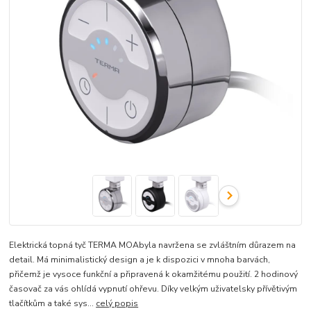
Elektrická topná tyč TERMA MOAbyla navržena se zvláštním důrazem na
detail. Má minimalistický design a je k dispozici v mnoha barvách,
přičemž je vysoce funkční a připravená k okamžitému použití. 2 hodinový
časovač za vás ohlídá vypnutí ohřevu. Díky velkým uživatelsky přívětivým
tlačítkům a také sys...
celý popis