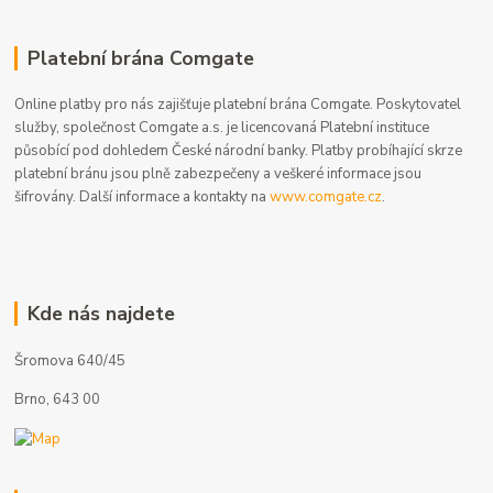
Platební brána Comgate
Online platby pro nás zajišťuje platební brána Comgate. Poskytovatel
služby, společnost Comgate a.s. je licencovaná Platební instituce
působící pod dohledem České národní banky. Platby probíhající skrze
platební bránu jsou plně zabezpečeny a veškeré informace jsou
šifrovány. Další informace a kontakty na
www.comgate.cz
.
Kde nás najdete
Šromova 640/45
Brno, 643 00