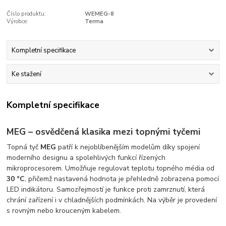
Číslo produktu:
WEMEG-8
Výrobce:
Terma
Kompletní specifikace
Ke stažení
Kompletní specifikace
MEG – osvědčená klasika mezi topnými tyčemi
Topná tyč
MEG
patří k nejoblíbenějším modelům díky spojení
moderního designu a spolehlivých funkcí řízených
mikroprocesorem. Umožňuje regulovat teplotu topného média od
30 °C
, přičemž nastavená hodnota je přehledně zobrazena pomocí
LED indikátoru. Samozřejmostí je funkce proti zamrznutí, která
chrání zařízení i v chladnějších podmínkách. Na výběr je provedení
s rovným nebo krouceným kabelem.