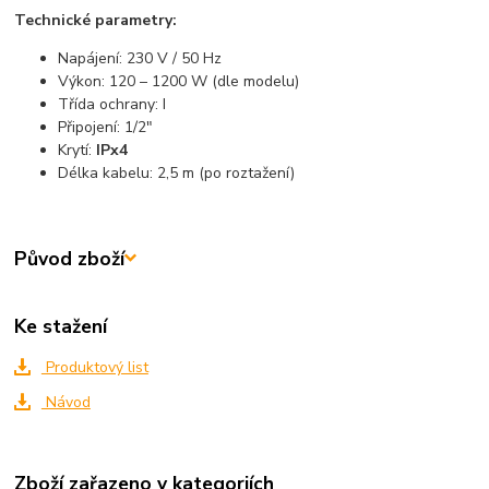
Technické parametry:
Napájení: 230 V / 50 Hz
Výkon: 120 – 1200 W (dle modelu)
Třída ochrany: I
Připojení: 1/2"
Krytí:
IPx4
Délka kabelu: 2,5 m (po roztažení)
Původ zboží
Ke stažení
Produktový list
Návod
Zboží zařazeno v kategoriích