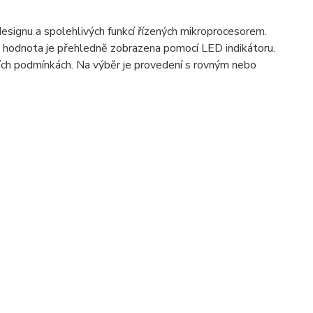
esignu a spolehlivých funkcí řízených mikroprocesorem.
á hodnota je přehledně zobrazena pomocí LED indikátoru.
jších podmínkách. Na výběr je provedení s rovným nebo