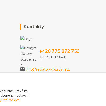
Kontakty
+420 775 872 753
(Po-Pá, 8-17 hod.)
info@radiatory-skladem.cz
 souhlasu také ke
blíbeného nastavení
yužití cookies