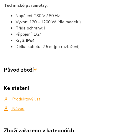
Technické parametry:
Napájení: 230 V / 50 Hz
Výkon: 120 – 1200 W (dle modelu)
Třída ochrany: I
Připojení: 1/2"
Krytí:
IPx4
Délka kabelu: 2,5 m (po roztažení)
Původ zboží
Ke stažení
Produktový list
Návod
Zboží zařazeno v kategoriích