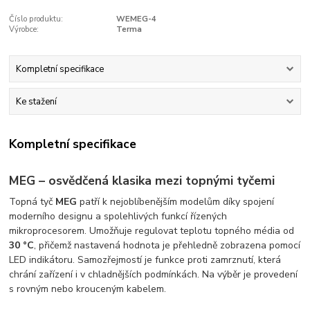
Číslo produktu:
WEMEG-4
Výrobce:
Terma
Kompletní specifikace
Ke stažení
Kompletní specifikace
MEG – osvědčená klasika mezi topnými tyčemi
Topná tyč
MEG
patří k nejoblíbenějším modelům díky spojení
moderního designu a spolehlivých funkcí řízených
mikroprocesorem. Umožňuje regulovat teplotu topného média od
30 °C
, přičemž nastavená hodnota je přehledně zobrazena pomocí
LED indikátoru. Samozřejmostí je funkce proti zamrznutí, která
chrání zařízení i v chladnějších podmínkách. Na výběr je provedení
s rovným nebo krouceným kabelem.