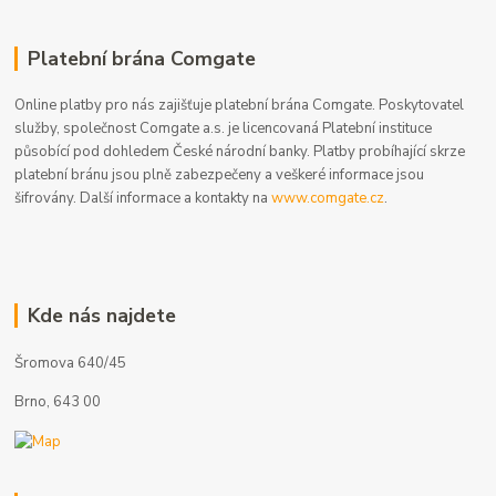
Platební brána Comgate
Online platby pro nás zajišťuje platební brána Comgate. Poskytovatel
služby, společnost Comgate a.s. je licencovaná Platební instituce
působící pod dohledem České národní banky. Platby probíhající skrze
platební bránu jsou plně zabezpečeny a veškeré informace jsou
šifrovány. Další informace a kontakty na
www.comgate.cz
.
Kde nás najdete
Šromova 640/45
Brno, 643 00