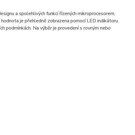
esignu a spolehlivých funkcí řízených mikroprocesorem.
á hodnota je přehledně zobrazena pomocí LED indikátoru.
jších podmínkách. Na výběr je provedení s rovným nebo