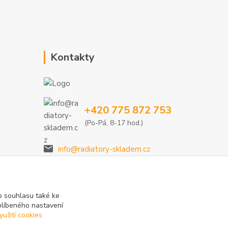
Kontakty
+420 775 872 753
(Po-Pá, 8-17 hod.)
info@radiatory-skladem.cz
 souhlasu také ke
blíbeného nastavení
yužití cookies