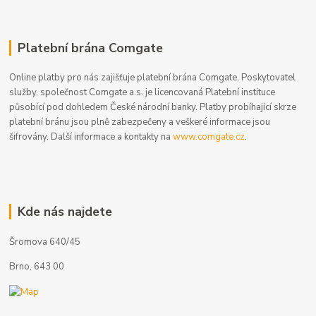
Platební brána Comgate
Online platby pro nás zajišťuje platební brána Comgate. Poskytovatel
služby, společnost Comgate a.s. je licencovaná Platební instituce
působící pod dohledem České národní banky. Platby probíhající skrze
platební bránu jsou plně zabezpečeny a veškeré informace jsou
šifrovány. Další informace a kontakty na
www.comgate.cz
.
Kde nás najdete
Šromova 640/45
Brno, 643 00