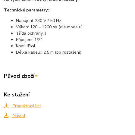
Technické parametry:
Napájení: 230 V / 50 Hz
Výkon: 120 – 1200 W (dle modelu)
Třída ochrany: I
Připojení: 1/2"
Krytí:
IPx4
Délka kabelu: 2,5 m (po roztažení)
Původ zboží
Ke stažení
Produktový list
Návod