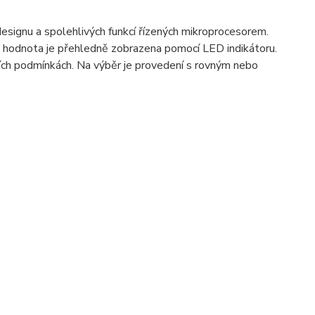
esignu a spolehlivých funkcí řízených mikroprocesorem.
á hodnota je přehledně zobrazena pomocí LED indikátoru.
jších podmínkách. Na výběr je provedení s rovným nebo