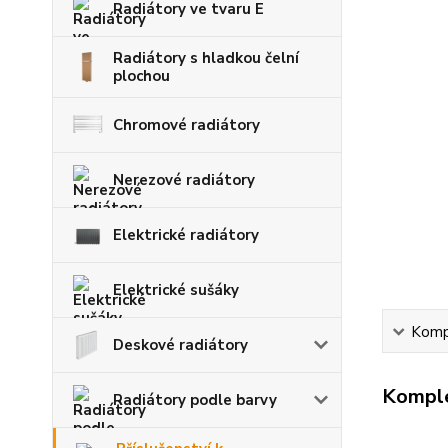
Radiátory ve tvaru E
Radiátory s hladkou čelní
plochou
Chromové radiátory
Nerezové radiátory
Elektrické radiátory
Elektrické sušáky
Kompl
Deskové radiátory
Komple
Radiátory podle barvy