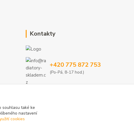
Kontakty
+420 775 872 753
(Po-Pá, 8-17 hod.)
info@radiatory-skladem.cz
 souhlasu také ke
blíbeného nastavení
yužití cookies