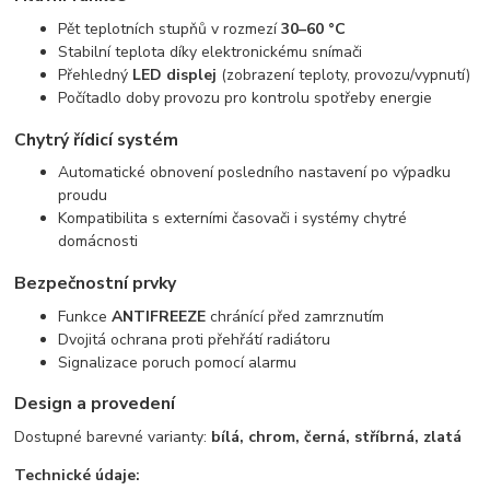
Pět teplotních stupňů v rozmezí
30–60 °C
Stabilní teplota díky elektronickému snímači
Přehledný
LED displej
(zobrazení teploty, provozu/vypnutí)
Počítadlo doby provozu pro kontrolu spotřeby energie
Chytrý řídicí systém
Automatické obnovení posledního nastavení po výpadku
proudu
Kompatibilita s externími časovači i systémy chytré
domácnosti
Bezpečnostní prvky
Funkce
ANTIFREEZE
chránící před zamrznutím
Dvojitá ochrana proti přehřátí radiátoru
Signalizace poruch pomocí alarmu
Design a provedení
Dostupné barevné varianty:
bílá, chrom, černá, stříbrná, zlatá
Technické údaje: