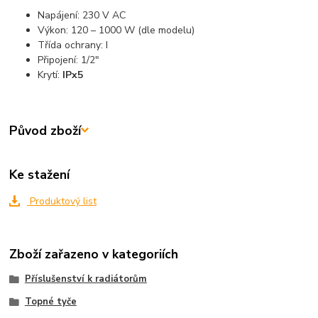
Napájení: 230 V AC
Výkon: 120 – 1000 W (dle modelu)
Třída ochrany: I
Připojení: 1/2"
Krytí:
IPx5
Původ zboží
Ke stažení
Produktový list
Zboží zařazeno v kategoriích
Příslušenství k radiátorům
Topné tyče