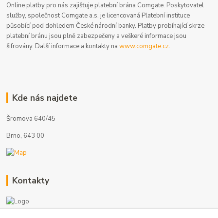
Online platby pro nás zajišťuje platební brána Comgate. Poskytovatel
služby, společnost Comgate a.s. je licencovaná Platební instituce
působící pod dohledem České národní banky. Platby probíhající skrze
platební bránu jsou plně zabezpečeny a veškeré informace jsou
šifrovány. Další informace a kontakty na
www.comgate.cz
.
Kde nás najdete
Šromova 640/45
Brno, 643 00
Kontakty