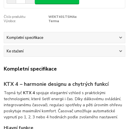
Číslo produktu:
WEKT401TSMAx
Výrobce:
Terma
Kompletní specifikace
Ke stažení
Kompletní specifikace
KTX 4 – harmonie designu a chytrých funkcí
Topná tyč
KTX 4
spojuje elegantní vzhled s praktickými
technologiemi, které šetří energii i čas. Díky dálkovému ovládání,
integrovanému časovači, regulaci spotřeby a pěti úrovním ohřevu
poskytuje maximální komfort. Časovač umožňuje automatické
vypnutí po 1, 2, 3 nebo 4 hodinách podle zvoleného nastavení.
Hlavní funkce