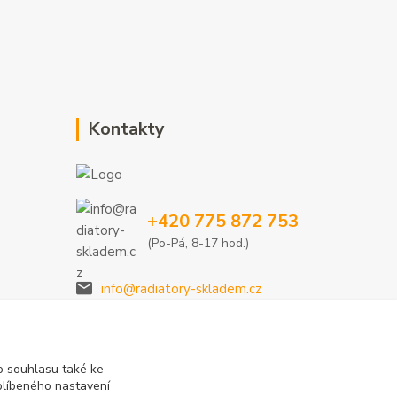
Kontakty
+420 775 872 753
(Po-Pá, 8-17 hod.)
info@radiatory-skladem.cz
 souhlasu také ke
blíbeného nastavení