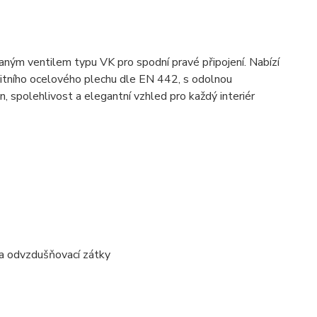
ným ventilem typu VK pro spodní pravé připojení. Nabízí
alitního ocelového plechu dle EN 442, s odolnou
, spolehlivost a elegantní vzhled pro každý interiér
 a odvzdušňovací zátky