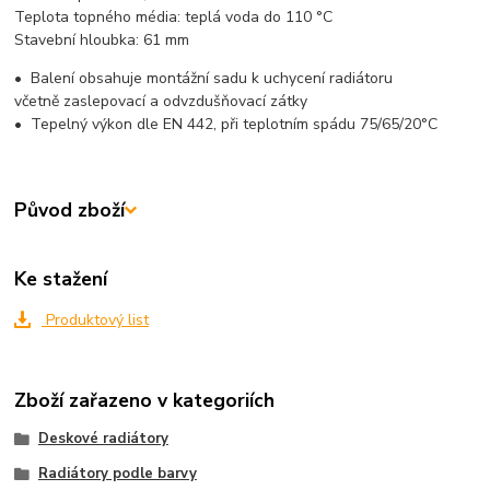
Teplota topného média:
teplá voda do 110 °C
Stavební hloubka:
61 mm
•
Balení obsahuje montážní sadu k uchycení radiátoru
včetně zaslepovací a odvzdušňovací zátky
•
Tepelný výkon dle EN 442, při teplotním spádu 75/65/20°C
Původ zboží
Ke stažení
Produktový list
Zboží zařazeno v kategoriích
Deskové radiátory
Radiátory podle barvy