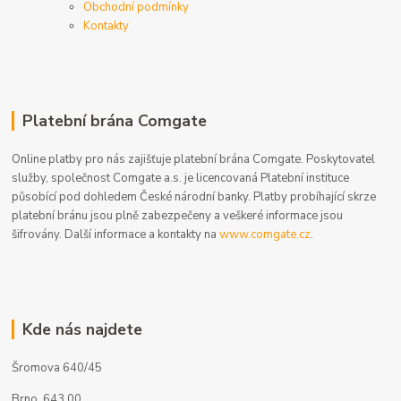
Obchodní podmínky
Kontakty
Platební brána Comgate
Online platby pro nás zajišťuje platební brána Comgate. Poskytovatel
služby, společnost Comgate a.s. je licencovaná Platební instituce
působící pod dohledem České národní banky. Platby probíhající skrze
platební bránu jsou plně zabezpečeny a veškeré informace jsou
šifrovány. Další informace a kontakty na
www.comgate.cz
.
Kde nás najdete
Šromova 640/45
Brno, 643 00