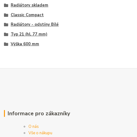
Radiátory skladem
Classic Compact
Radiátory - odstíny Bílé
Typ 21 (hl. 77 mm)
Výška 600 mm
Informace pro zákazníky
O nás
Vše o nákupu