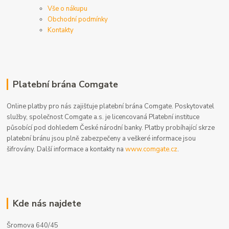
Vše o nákupu
Obchodní podmínky
Kontakty
Platební brána Comgate
Online platby pro nás zajišťuje platební brána Comgate. Poskytovatel
služby, společnost Comgate a.s. je licencovaná Platební instituce
působící pod dohledem České národní banky. Platby probíhající skrze
platební bránu jsou plně zabezpečeny a veškeré informace jsou
šifrovány. Další informace a kontakty na
www.comgate.cz
.
Kde nás najdete
Šromova 640/45