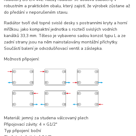
robustním a praktickém obalu, který zajistí, že výrobek zůstane až
do předání v neporušeném stavu.
Radiátor tvoří dvě topné svislé desky s postranními kryty a horní
mřížkou, jako kompaktní jednotka s roztečí svislých vodních
kanálků 33,3 mm. Těleso je vybaveno sadou konzol typu L a ze
zadní strany jsou na něm nainstalovány montážní příchytky.
Součástí balení je odvzdušňovací ventil a záslepka.
Možnosti připojení:
Materiál:
jemný za studena válcovaný plech
Připojovací závity:
4 × G1/2"
Typ připojení:
boční