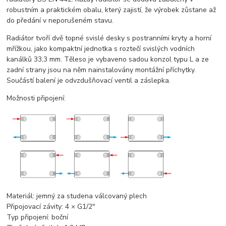
robustním a praktickém obalu, který zajistí, že výrobek zůstane až
do předání v neporušeném stavu.
Radiátor tvoří dvě topné svislé desky s postranními kryty a horní
mřížkou, jako kompaktní jednotka s roztečí svislých vodních
kanálků 33,3 mm. Těleso je vybaveno sadou konzol typu L a ze
zadní strany jsou na něm nainstalovány montážní příchytky.
Součástí balení je odvzdušňovací ventil a záslepka.
Možnosti připojení:
Materiál:
jemný za studena válcovaný plech
Připojovací závity:
4 × G1/2"
Typ připojení:
boční