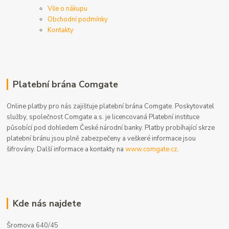
Vše o nákupu
Obchodní podmínky
Kontakty
Platební brána Comgate
Online platby pro nás zajišťuje platební brána Comgate. Poskytovatel
služby, společnost Comgate a.s. je licencovaná Platební instituce
působící pod dohledem České národní banky. Platby probíhající skrze
platební bránu jsou plně zabezpečeny a veškeré informace jsou
šifrovány. Další informace a kontakty na
www.comgate.cz
.
Kde nás najdete
Šromova 640/45